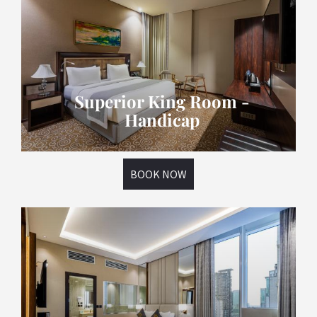
Superior King Room -
Handicap
BOOK NOW