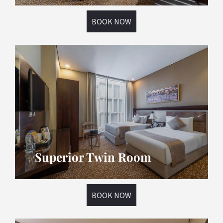
BOOK NOW
Superior Twin Room
BOOK NOW