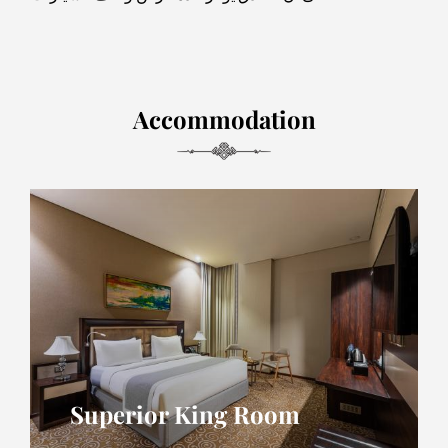
Accommodation
Superior King Room