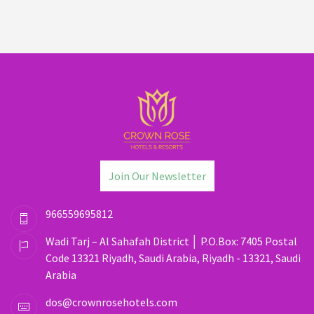
Join Our Newsletter
966559695812
Wadi Tarj – Al Sahafah District │ P.O.Box: 7405 Postal
Code 13321 Riyadh, Saudi Arabia, Riyadh - 13321, Saudi
Arabia
dos@crownrosehotels.com