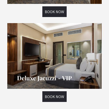
BOOK NOW
Deluxe Jacuzzi - VIP
BOOK NOW